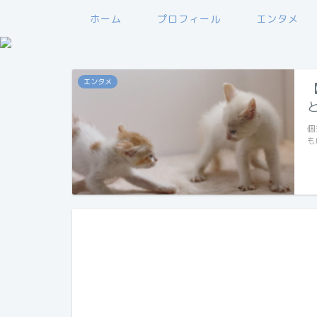
ホーム
プロフィール
エンタメ
エンタメ
個
も