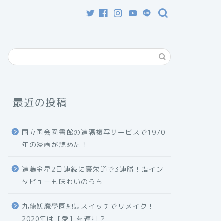
最近の投稿
国立国会図書館の遠隔複写サービスで1970
年の漫画が読めた！
遠藤金星2日連続に豪栄道で3連勝！塩イン
タビューも味わいのうち
九龍妖魔學園紀はスイッチでリメイク！
2020年は【愛】を連打？