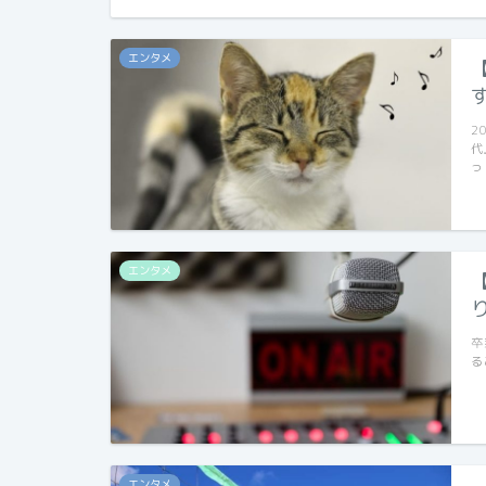
エンタメ
2
代
っ
エンタメ
卒
る
エンタメ