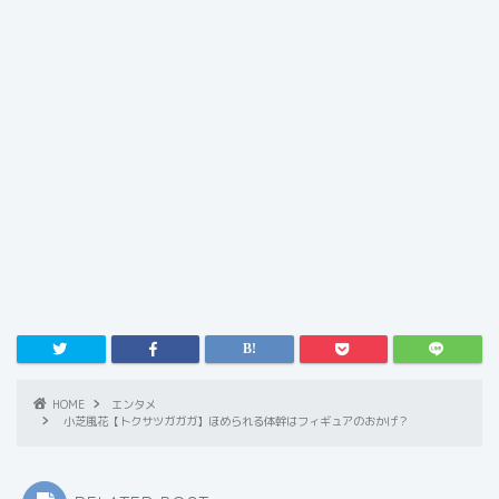
HOME
エンタメ
小芝風花【トクサツガガガ】ほめられる体幹はフィギュアのおかげ？