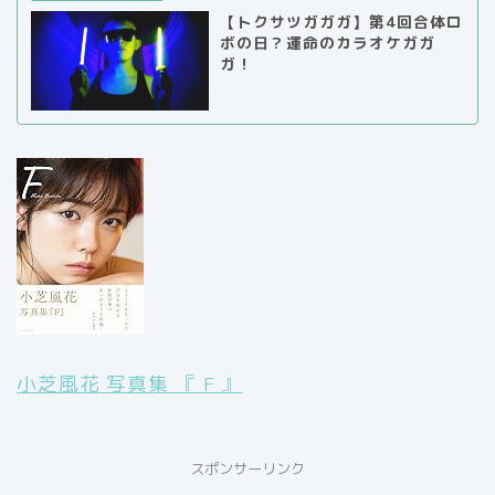
【トクサツガガガ】第4回合体ロ
ボの日？運命のカラオケガガ
ガ！
小芝風花
写真集
『
F
』
スポンサーリンク