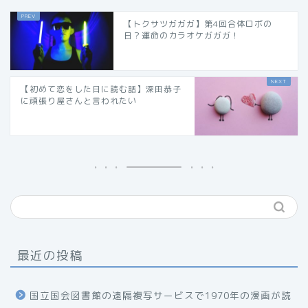
【トクサツガガガ】第4回合体ロボの
日？運命のカラオケガガガ！
【初めて恋をした日に読む話】深田恭子
に頑張り屋さんと言われたい
最近の投稿
国立国会図書館の遠隔複写サービスで1970年の漫画が読