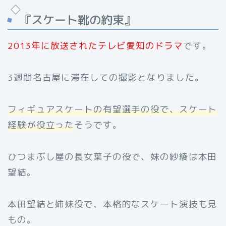
『スケート靴の約束』
2013
年に放送されたテレビ愛知のド
ラマ
です。
3週間名古屋に滞在しての撮影となりました。
フィギュアスケートの有望選手の役で、スケート
経験が役立った
そうです。
ひつまぶし屋の長女葉子の役で、妹の紗綾は本田
望結。
本田望結と姉妹役で、本格的なスケート演技も見
もの。