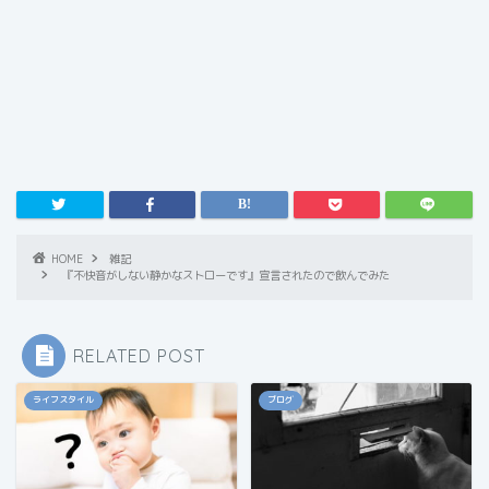
HOME
雑記
『不快音がしない静かなストローです』宣言されたので飲んでみた
RELATED POST
ライフスタイル
ブログ