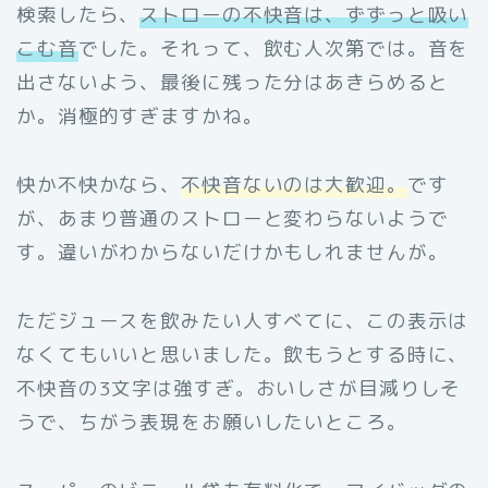
検索したら、
ストローの不快音は、ずずっと吸い
こむ音
でした。それって、飲む人次第では。音を
出さないよう、最後に残った分はあきらめると
か。消極的すぎますかね。
快か不快かなら、
不快音ないのは大歓迎。
です
が、あまり普通のストローと変わらないようで
す。違いがわからないだけかもしれませんが。
ただジュースを飲みたい人すべてに、この表示は
なくてもいいと思いました。飲もうとする時に、
不快音の3文字は強すぎ。おいしさが目減りしそ
うで、ちがう表現をお願いしたいところ。