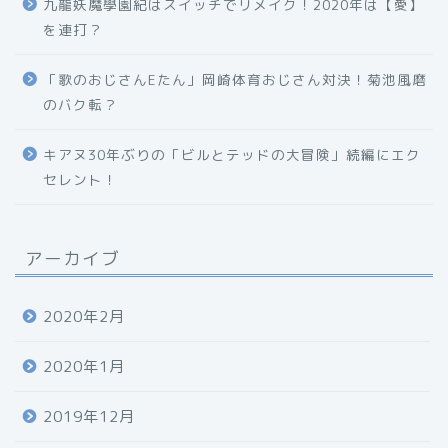
九龍妖魔學園紀はスイッチでリメイク！2020年は【愛】
を連打？
「歌のおじさんEたん」岡崎体育おじさん対決！菊池風磨
のバク転？
キアヌ30年ぶりの「ビルとテッドの大冒険」続編にエク
セレント！
アーカイブ
2020年2月
2020年1月
2019年12月