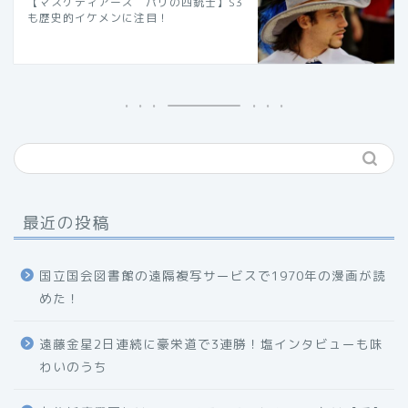
【マスケティアーズ パリの四銃士】S3
も歴史的イケメンに注目！
最近の投稿
国立国会図書館の遠隔複写サービスで1970年の漫画が読
めた！
遠藤金星2日連続に豪栄道で3連勝！塩インタビューも味
わいのうち