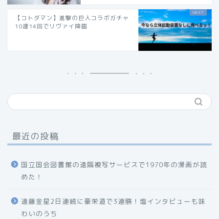
【コトダマン】進撃の巨人コラボガチャ
10連14回でリヴァイ降臨
最近の投稿
国立国会図書館の遠隔複写サービスで1970年の漫画が読
めた！
遠藤金星2日連続に豪栄道で3連勝！塩インタビューも味
わいのうち