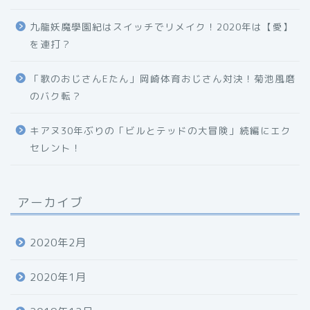
九龍妖魔學園紀はスイッチでリメイク！2020年は【愛】
を連打？
「歌のおじさんEたん」岡崎体育おじさん対決！菊池風磨
のバク転？
キアヌ30年ぶりの「ビルとテッドの大冒険」続編にエク
セレント！
アーカイブ
2020年2月
2020年1月