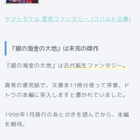
ヤマトタケル 歴史ファンタジー (コバルト文庫)
『銀の海金の大地』は未完の傑作
『銀の海金の大地』は
古代転生ファンタジー。
真秀の章完結で、文庫本11冊分使って序章、ド
トウの本編に突入しますと書かれていました。
1996年1月発行のあとがきを読んでから、本編
を期待。