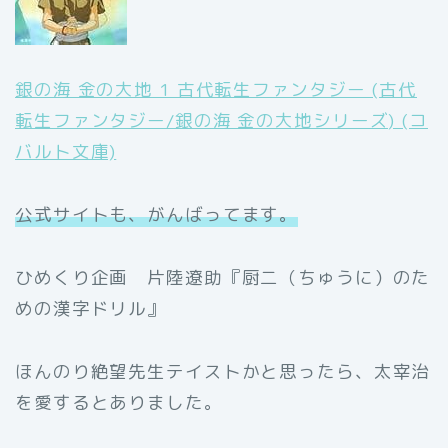
銀の海 金の大地 1 古代転生ファンタジー (古代
転生ファンタジー/銀の海 金の大地シリーズ) (コ
バルト文庫)
公式サイトも、がんばってます。
ひめくり企画 片陸遼助『厨二（ちゅうに）のた
めの漢字ドリル』
ほんのり絶望先生テイストかと思ったら、太宰治
を愛するとありました。