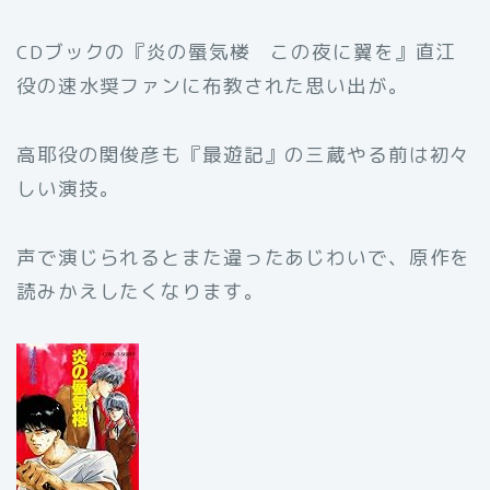
CDブックの『炎の蜃気楼 この夜に翼を』直江
役の速水奨ファンに布教された思い出が。
高耶役の関俊彦も『最遊記』の三蔵やる前は初々
しい演技。
声で演じられるとまた違ったあじわいで、原作を
読みかえしたくなります。