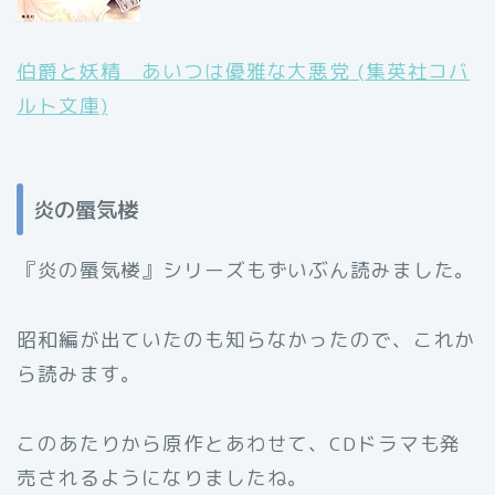
伯爵と妖精 あいつは優雅な大悪党 (集英社コバ
ルト文庫)
炎の蜃気楼
『炎の蜃気楼』シリーズもずいぶん読みました。
昭和編が出ていたのも知らなかったので、これか
ら読みます。
このあたりから原作とあわせて、CDドラマも発
売されるようになりましたね。