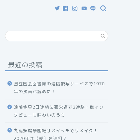
最近の投稿
国立国会図書館の遠隔複写サービスで1970
年の漫画が読めた！
遠藤金星2日連続に豪栄道で3連勝！塩イン
タビューも味わいのうち
九龍妖魔學園紀はスイッチでリメイク！
2020年は【愛】を連打？