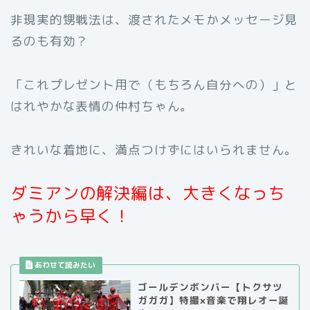
非現実的甥戦法は、渡されたメモかメッセージ見
るのも有効？
「これプレゼント用で（もちろん自分への）」と
はれやかな表情の仲村ちゃん。
きれいな着地に、満点つけずにはいられません。
ダミアンの解決編は、大きくなっち
ゃうから早く！
ゴールデンボンバー【トクサツ
ガガガ】特撮×音楽で翔レオー誕