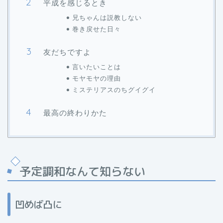
平成を感じるとき
兄ちゃんは説教しない
巻き戻せた日々
友だちですよ
言いたいことは
モヤモヤの理由
ミステリアスのちグイグイ
最高の終わりかた
予定調和なんて知らない
凹めば凸に