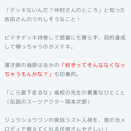
「デッキないんだ？仲村さんのところ」と知った
吉田さんのうれしそうなこと！
ビデオデッキ持参して部屋にも寄らず、目的達成
して帰っちゃうのがステキ。
漫才師の海原はるかの
「好きってそんななくなっ
ちゃうもんかな？」
も印象的。
「こら廊下走るな」高校の先生の貴重なひとこと
（伝説のスーツアクター岡本次郎）
ジュウショウワンの食玩ラスト入荷を、蛍の光メ
ロディで教えてくれる任侠さんやさしい！